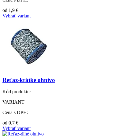
od
1,9
€
Vybrať variant
Reťaz-krátke ohnivo
Kód produktu:
VARIANT
Cena s DPH:
od
0,7
€
Vybrať variant