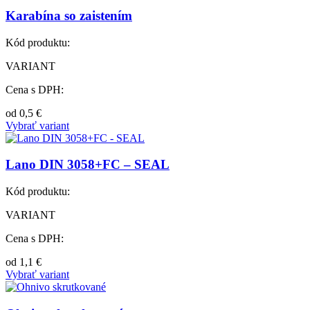
Karabína so zaistením
Kód produktu:
VARIANT
Cena s DPH:
od
0,5
€
Vybrať variant
Lano DIN 3058+FC – SEAL
Kód produktu:
VARIANT
Cena s DPH:
od
1,1
€
Vybrať variant