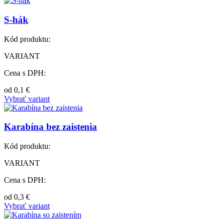
S-hák
Kód produktu:
VARIANT
Cena s DPH:
od
0,1
€
Vybrať variant
Karabína bez zaistenia
Kód produktu:
VARIANT
Cena s DPH:
od
0,3
€
Vybrať variant