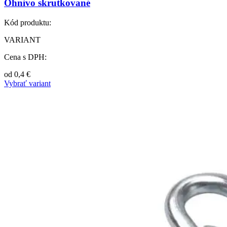
Ohnivo skrutkované
Kód produktu:
VARIANT
Cena s DPH:
od
0,4
€
Vybrať variant