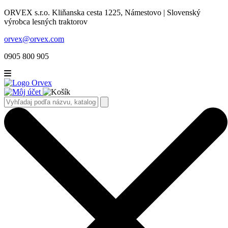
ORVEX s.r.o. Kliňanska cesta 1225, Námestovo | Slovenský
výrobca lesných traktorov
orvex@orvex.com
0905 800 905