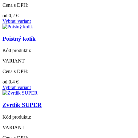
Cena s DPH:
od
0,2
€
Vybrať variant
Poistný kolík
Kód produktu:
VARIANT
Cena s DPH:
od
0,4
€
Vybrať variant
Zvrtlík SUPER
Kód produktu:
VARIANT
Cena s DPH: