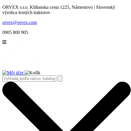
ORVEX s.r.o. Kliňanska cesta 1225, Námestovo | Slovenský
výrobca lesných traktorov
orvex@orvex.com
0905 800 905