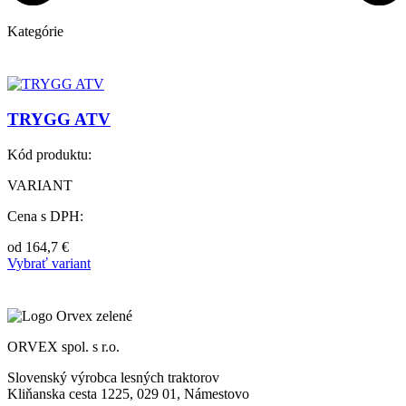
Kategórie
TRYGG ATV
Kód produktu:
VARIANT
Cena s DPH:
od
164,7
€
Vybrať variant
ORVEX spol. s r.o.
Slovenský výrobca lesných traktorov
Kliňanska cesta 1225, 029 01, Námestovo