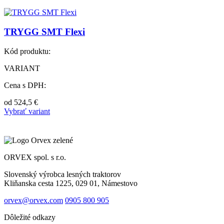
TRYGG SMT Flexi
Kód produktu:
VARIANT
Cena s DPH:
od
524,5
€
Vybrať variant
ORVEX spol. s r.o.
Slovenský výrobca lesných traktorov
Kliňanska cesta 1225, 029 01, Námestovo
orvex@orvex.com
0905 800 905
Dôležité odkazy