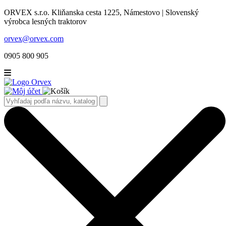
ORVEX s.r.o. Kliňanska cesta 1225, Námestovo | Slovenský
výrobca lesných traktorov
orvex@orvex.com
0905 800 905