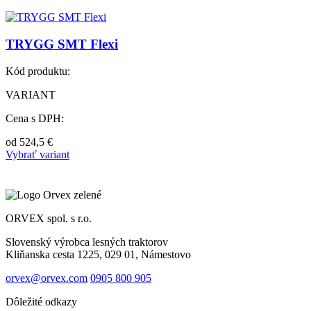
TRYGG SMT Flexi
Kód produktu:
VARIANT
Cena s DPH:
od
524,5
€
Vybrať variant
ORVEX spol. s r.o.
Slovenský výrobca lesných traktorov
Kliňanska cesta 1225, 029 01, Námestovo
orvex@orvex.com
0905 800 905
Dôležité odkazy