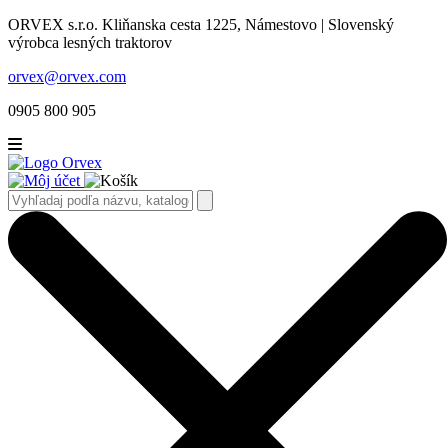
ORVEX s.r.o. Kliňanska cesta 1225, Námestovo | Slovenský
výrobca lesných traktorov
orvex@orvex.com
0905 800 905