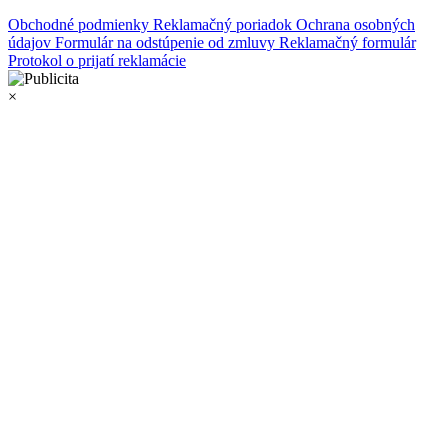
Obchodné podmienky
Reklamačný poriadok
Ochrana osobných
údajov
Formulár na odstúpenie od zmluvy
Reklamačný formulár
Protokol o prijatí reklamácie
×