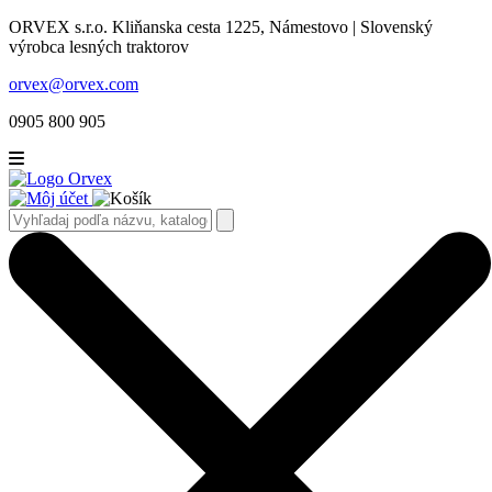
ORVEX s.r.o. Kliňanska cesta 1225, Námestovo | Slovenský
výrobca lesných traktorov
orvex@orvex.com
0905 800 905