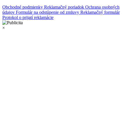
Obchodné podmienky
Reklamačný poriadok
Ochrana osobných
údajov
Formulár na odstúpenie od zmluvy
Reklamačný formulár
Protokol o prijatí reklamácie
×