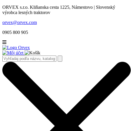
ORVEX s.r.o. Kliňanska cesta 1225, Námestovo | Slovenský
výrobca lesných traktorov
orvex@orvex.com
0905 800 905