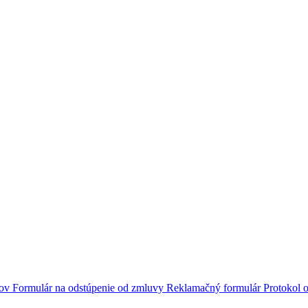
jov
Formulár na odstúpenie od zmluvy
Reklamačný formulár
Protokol o