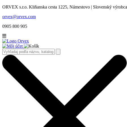
ORVEX s.r.o. Kliňanska cesta 1225, Námestovo | Slovenský výrobca 
orvex@orvex.com
0905 800 905