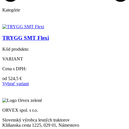
Kategórie
TRYGG SMT Flexi
Kód produktu:
VARIANT
Cena s DPH:
od
524,5
€
Vybrať variant
ORVEX spol. s r.o.
Slovenský výrobca lesných traktorov
Kliňanska cesta 1225, 029 01, Námestovo