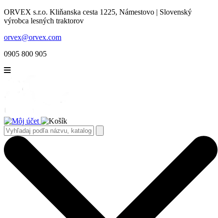
ORVEX s.r.o. Kliňanska cesta 1225, Námestovo | Slovenský
výrobca lesných traktorov
orvex@orvex.com
0905 800 905