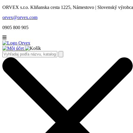
ORVEX s.r.o. Kliňanska cesta 1225, Námestovo | Slovenský výrobca 
orvex@orvex.com
0905 800 905