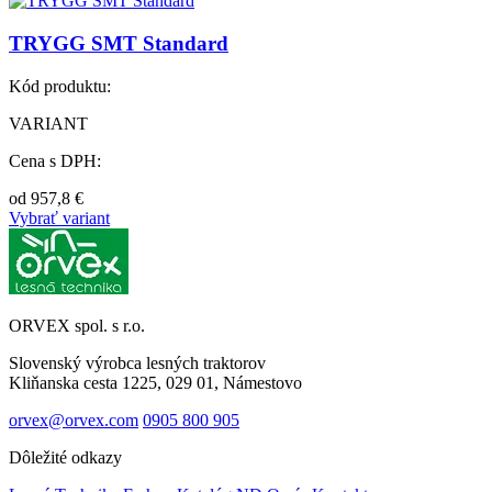
TRYGG SMT Standard
Kód produktu:
VARIANT
Cena s DPH:
od
957,8
€
Vybrať variant
ORVEX spol. s r.o.
Slovenský výrobca lesných traktorov
Kliňanska cesta 1225, 029 01, Námestovo
orvex@orvex.com
0905 800 905
Dôležité odkazy