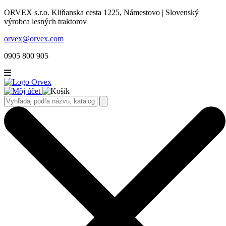
ORVEX s.r.o. Kliňanska cesta 1225, Námestovo | Slovenský
výrobca lesných traktorov
orvex@orvex.com
0905 800 905