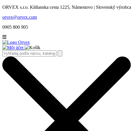
ORVEX s.r.o. Kliňanska cesta 1225, Námestovo | Slovenský výrobca 
orvex@orvex.com
0905 800 905