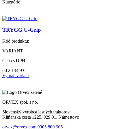
Kategórie
TRYGG U-Grip
Kód produktu:
VARIANT
Cena s DPH:
od
2 134,9
€
Vybrať variant
ORVEX spol. s r.o.
Slovenský výrobca lesných traktorov
Kliňanska cesta 1225, 029 01, Námestovo
orvex@orvex.com
0905 800 905