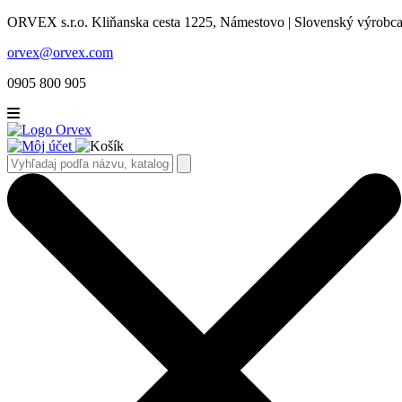
ORVEX s.r.o. Kliňanska cesta 1225, Námestovo | Slovenský výrobca 
orvex@orvex.com
0905 800 905