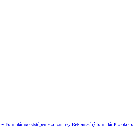
jov
Formulár na odstúpenie od zmluvy
Reklamačný formulár
Protokol o