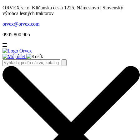
ORVEX s.r.o. Kliňanska cesta 1225, Námestovo | Slovenský
výrobca lesných traktorov
orvex@orvex.com
0905 800 905