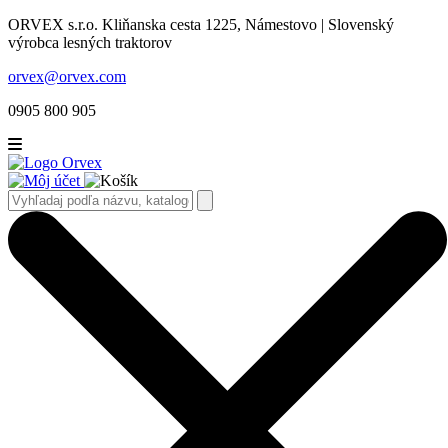
ORVEX s.r.o. Kliňanska cesta 1225, Námestovo | Slovenský
výrobca lesných traktorov
orvex@orvex.com
0905 800 905