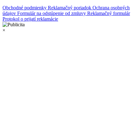
Obchodné podmienky
Reklamačný poriadok
Ochrana osobných
údajov
Formulár na odstúpenie od zmluvy
Reklamačný formulár
Protokol o prijatí reklamácie
×