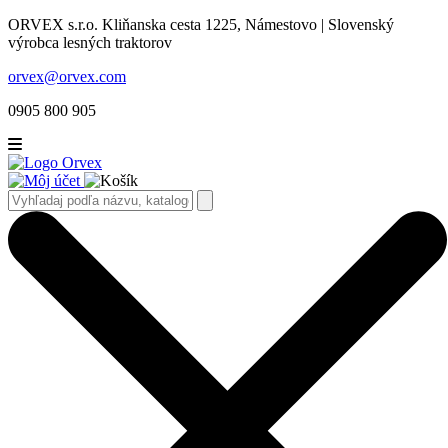
ORVEX s.r.o. Kliňanska cesta 1225, Námestovo | Slovenský
výrobca lesných traktorov
orvex@orvex.com
0905 800 905